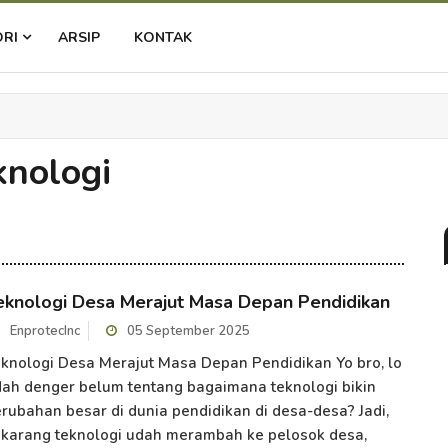
ORI
ARSIP
KONTAK
knologi
eknologi Desa Merajut Masa Depan Pendidikan
EnprotecInc
05 September 2025
knologi Desa Merajut Masa Depan Pendidikan Yo bro, lo
ah denger belum tentang bagaimana teknologi bikin
rubahan besar di dunia pendidikan di desa-desa? Jadi,
karang teknologi udah merambah ke pelosok desa,