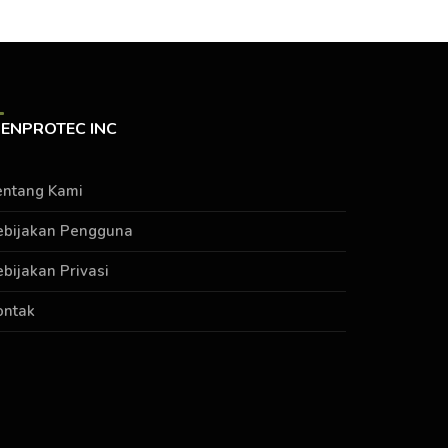
ENPROTEC INC
entang Kami
ebijakan Pengguna
ebijakan Privasi
ontak