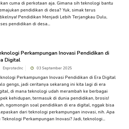
kan cuma di perkotaan aja. Gimana sih teknologi bantu
majukan pendidikan di desa? Yuk, simak terus
tikelnya! Pendidikan Menjadi Lebih Terjangkau Dulu,
ses pendidikan di desa...
eknologi Perkampungan Inovasi Pendidikan di
a Digital
EnprotecInc
03 September 2025
knologi Perkampungan Inovasi Pendidikan di Era Digital
lo gengs, jadi ceritanya sekarang ini kita lagi di era
gital, di mana teknologi udah merambah ke berbagai
pek kehidupan, termasuk di dunia pendidikan, brosis!
h, ngomongin soal pendidikan di era digital, nggak bisa
lepaskan dari teknologi perkampungan inovasi, nih. Apa
u Teknologi Perkampungan Inovasi? Jadi, teknologi...