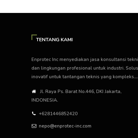
TENTANG KAMI
Enprotec Inc menyediakan jasa konsultansi tekn
dan lingkungan profesional untuk industri. Solus
inovatif untuk tantangan teknis yang kompleks....
Jl. Raya Ps. Barat No.446, DKI Jakarta,
INDONESIA.
+6281446852420
nepo@enprotec-inc.com