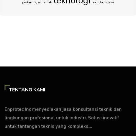
teknologi
pertarungan
ramah
teknologi-desa
TENTANG KAMI
Enprotec Inc menyediakan jasa konsultansi teknik dan
lingkungan profesional untuk industri. Solusi inovatif
untuk tantangan teknis yang kompleks....