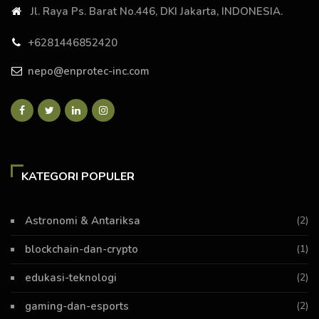
Jl. Raya Ps. Barat No.446, DKI Jakarta, INDONESIA.
+6281446852420
nepo@enprotec-inc.com
KATEGORI POPULER
Astronomi & Antariksa
(2)
blockchain-dan-crypto
(1)
edukasi-teknologi
(2)
gaming-dan-esports
(2)