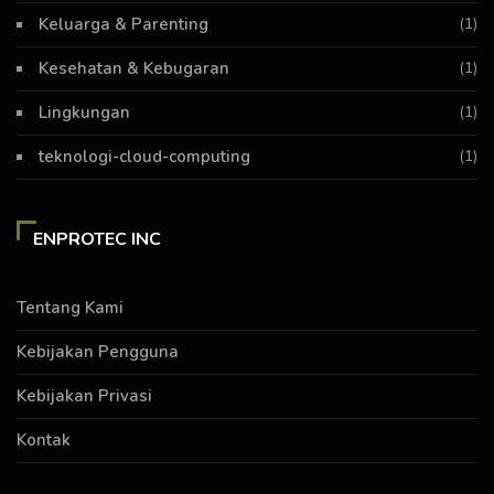
Keluarga & Parenting
(1)
Kesehatan & Kebugaran
(1)
Lingkungan
(1)
teknologi-cloud-computing
(1)
ENPROTEC INC
Tentang Kami
Kebijakan Pengguna
Kebijakan Privasi
Kontak