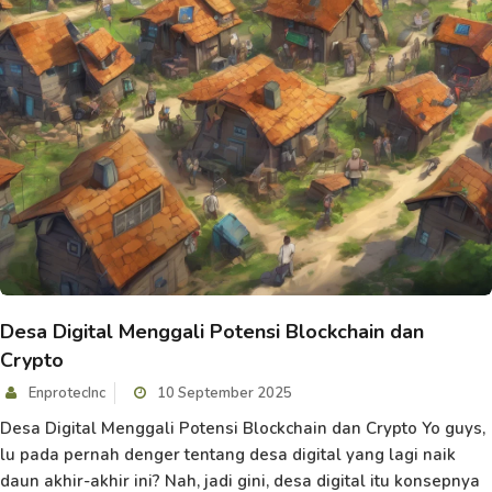
Desa Digital Menggali Potensi Blockchain dan
Crypto
EnprotecInc
10 September 2025
Desa Digital Menggali Potensi Blockchain dan Crypto Yo guys,
lu pada pernah denger tentang desa digital yang lagi naik
daun akhir-akhir ini? Nah, jadi gini, desa digital itu konsepnya