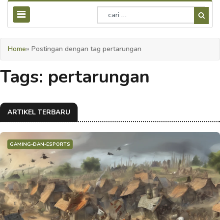
Home
» Postingan dengan tag pertarungan
Tags: pertarungan
ARTIKEL TERBARU
GAMING-DAN-ESPORTS