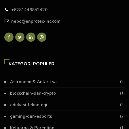
+6281446852420
nepo@enprotec-inc.com
KATEGORI POPULER
Astronomi & Antariksa
(2)
blockchain-dan-crypto
(1)
edukasi-teknologi
(2)
gaming-dan-esports
(2)
Keluarga & Parenting
(1)